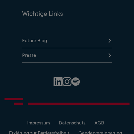
Wichtige Links
Future Blog
Presse
Spotify Profile
LinkedIn Profile
Instagram Profile
Impressum
Datenschutz
AGB
Erklärung zur Barrierefreiheit
Gendervereinbarung