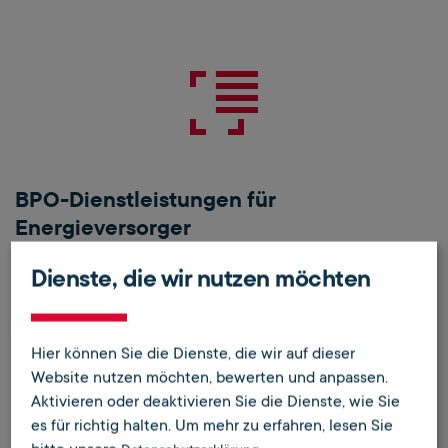
BPO-Dienstleistungen für
Energieversorger
Prozess-Auslagerung im Energie- und
Dienste, die wir nutzen möchten
Immobiliensektor
mehr zu BPO-Dienstleistungen erfahren
Hier können Sie die Dienste, die wir auf dieser
Termin buchen
Website nutzen möchten, bewerten und anpassen.
Aktivieren oder deaktivieren Sie die Dienste, wie Sie
es für richtig halten.
Um mehr zu erfahren, lesen Sie