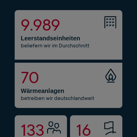
10.220
Leerstandseinheiten
beliefern wir im Durchschnitt
72
Wärmeanlagen
betreiben wir deutschlandweit
136
16