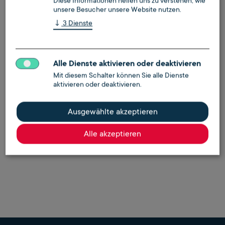
Diese Informationen helfen uns zu verstehen, wie
unsere Besucher unsere Website nutzen.
↓
3
Dienste
Wärmecontracting
Alle Dienste aktivieren oder deaktivieren
Moderne Wärmeversorgung ohne Risiko oder
Mit diesem Schalter können Sie alle Dienste
Investitionen
aktivieren oder deaktivieren.
mehr zu Contracting erfahren
Ausgewählte akzeptieren
Termin buchen
Alle akzeptieren