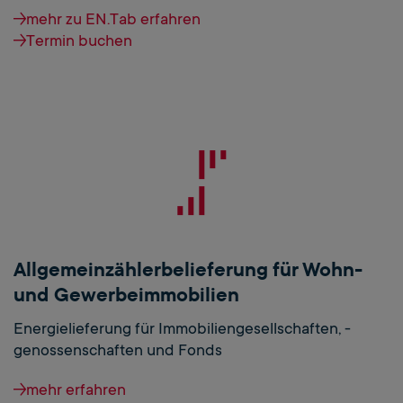
mehr zu EN.Tab erfahren
Termin buchen
Allgemeinzählerbelieferung für Wohn-
und Gewerbeimmobilien
Energielieferung für Immobiliengesellschaften, -
genossenschaften und Fonds
mehr erfahren