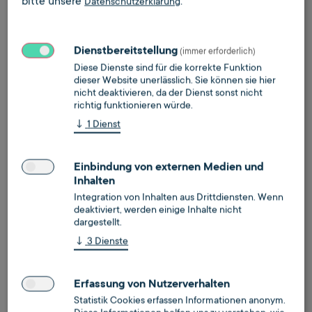
bitte unsere
.
Datenschutzerklärung
Dienstbereitstellung
(immer erforderlich)
Diese Dienste sind für die korrekte Funktion
dieser Website unerlässlich. Sie können sie hier
nicht deaktivieren, da der Dienst sonst nicht
richtig funktionieren würde.
Klimaneutrale Wärmeversorgung
↓
1
Dienst
Klimaneutralität und Dekarbonisierung in der
Wärmeversorgung von Bestandsgebäuden
Einbindung von externen Medien und
Inhalten
mehr erfahren
Integration von Inhalten aus Drittdiensten. Wenn
Termin buchen
deaktiviert, werden einige Inhalte nicht
dargestellt.
↓
3
Dienste
Erfassung von Nutzerverhalten
Statistik Cookies erfassen Informationen anonym.