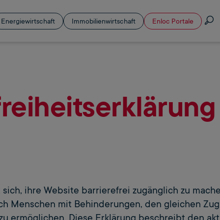
S
Energiewirtschaft
Immobilienwirtschaft
Enloc Portale
freiheitserklärun
 sich, ihre Website barrierefrei zugänglich zu mach
lich Menschen mit Behinderungen, den gleichen Zug
zu ermöglichen. Diese Erklärung beschreibt den akt