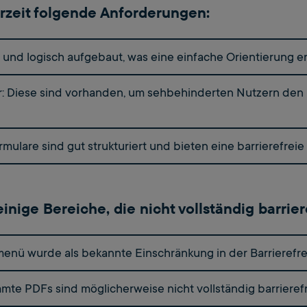
erzeit folgende Anforderungen:
r und logisch aufgebaut, was eine einfache Orientierung e
der: Diese sind vorhanden, um sehbehinderten Nutzern den 
rmulare sind gut strukturiert und bieten eine barrierefrei
nige Bereiche, die nicht vollständig barriere
ü wurde als bekannte Einschränkung in der Barrierefreihe
e PDFs sind möglicherweise nicht vollständig barrierefr