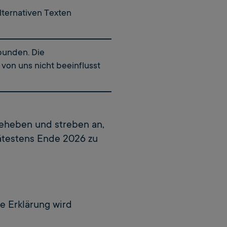
lternativen Texten
bunden. Die
 von uns nicht beeinflusst
 beheben und streben an,
pätestens Ende 2026 zu
ie Erklärung wird