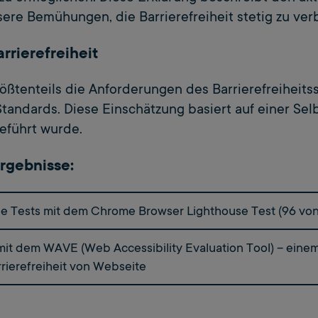
sere Bemühungen, die Barrierefreiheit stetig zu ver
rrierefreiheit
rößtenteils die Anforderungen des Barrierefreiheit
andards. Diese Einschätzung basiert auf einer Selb
eführt wurde.
rgebnisse:
e Tests mit dem Chrome Browser Lighthouse Test (96 von
mit dem WAVE (Web Accessibility Evaluation Tool) – ein
rierefreiheit von Webseite