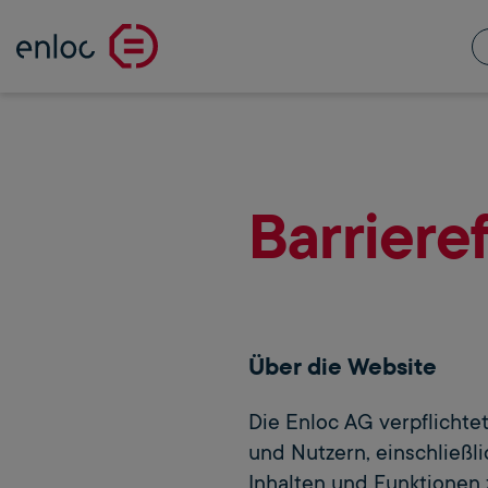
Barriere
Über die Website
Die Enloc AG verpflichtet
und Nutzern, einschließ
Inhalten und Funktionen 