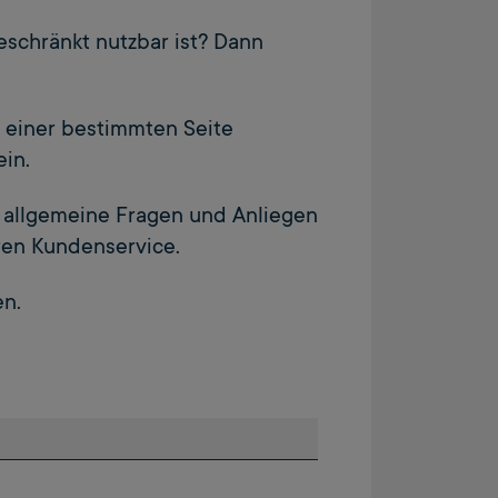
geschränkt nutzbar ist? Dann
f einer bestimmten Seite
ein.
ür allgemeine Fragen und Anliegen
ren Kundenservice.
en.