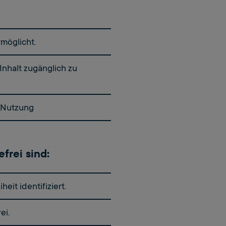
rmöglicht.
Inhalt zugänglich zu
e Nutzung
frei sind:
it identifiziert.
ei.