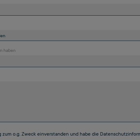
den haben
ng zum o.g. Zweck einverstanden und habe die Datenschutzinfor