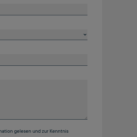
mation gelesen und zur Kenntnis