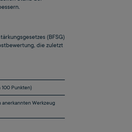
bessern.
sstärkungsgesetzes (BFSG)
stbewertung, die zuletzt
 100 Punkten)
em anerkannten Werkzeug