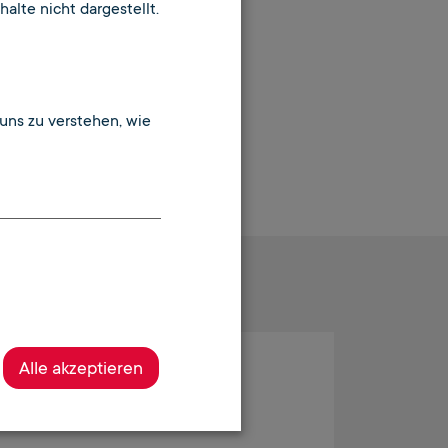
alte nicht dargestellt.
uns zu verstehen, wie
Alle akzeptieren