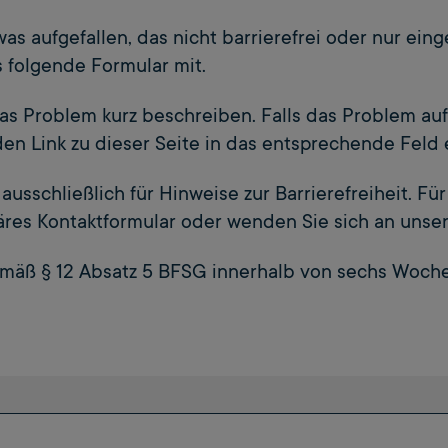
was aufgefallen, das nicht barrierefrei oder nur ein
s folgende Formular mit.
as Problem kurz beschreiben. Falls das Problem au
den Link zu dieser Seite in das entsprechende Feld 
 ausschließlich für Hinweise zur Barrierefreiheit. F
äres Kontaktformular oder wenden Sie sich an unse
emäß § 12 Absatz 5 BFSG innerhalb von sechs Woch