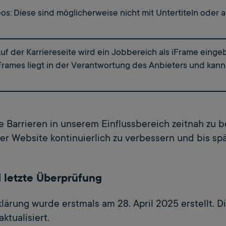
os: Diese sind möglicherweise nicht mit Untertiteln oder a
f der Karriereseite wird ein Jobbereich als iFrame einge
iFrames liegt in der Verantwortung des Anbieters und kann
die Barrieren in unserem Einflussbereich zeitnah zu
erer Website kontinuierlich zu verbessern und bis s
 letzte Überprüfung
klärung wurde erstmals am 28. April 2025 erstellt. D
ktualisiert.