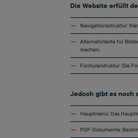
Die Website erfüllt d
Navigationsstruktur: Kla
Alternativtexte für Bil
machen.
Formularstruktur: Die Fo
Jedoch gibt es noch ei
Hauptmenü: Das Hauptmen
PDF-Dokumente: Bestimmt