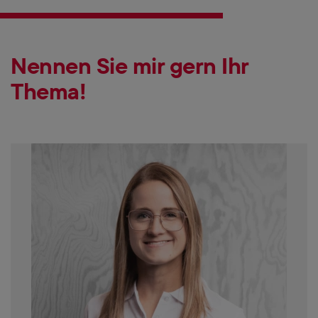
Kein Problem! Gib uns so früh wie möglich
Bescheid, dann finden wir einen neuen
Aufnahmetermin.
Nennen Sie mir gern Ihr
Thema!