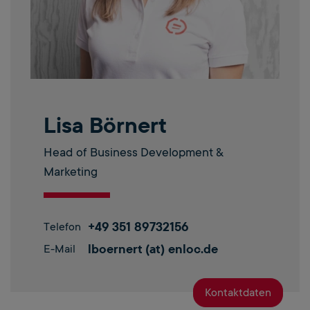
Lisa Börnert
Head of Business Development &
Marketing
+49 351 89732156
Telefon
lboernert (at) enloc.de
E-Mail
Kontaktdaten