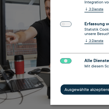
Integration vo
↓
3
Dienste
Erfassung v
Statistik Coo
unsere Besuch
↓
3
Dienste
Alle Dienste
Mit diesem Sch
Ausgewählte akzeptier