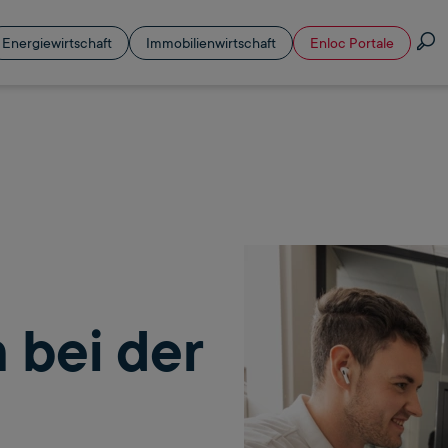
S
Energiewirtschaft
Immobilienwirtschaft
Enloc Portale
 bei der