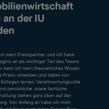
bilienwirtschaft
) an der IU
den
ist mein Praxispartner und ich habe
eginn an als wichtiger Teil des Teams
er kann ich mein theoretisches Wissen
ie Praxis umsetzen und dabei von
 Kollegen lernen. Verantwortungsvolle
nd persönliche, sowie fachliche
icklung stehen ganz oben auf der
ng. Von Anfang an habe ich mich