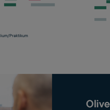
dium/Praktikum
Olive