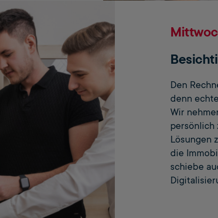
Mittwo
Besicht
Den Rechne
denn echte
Wir nehmen
persönlich 
Lösungen zu
die Immobil
schiebe au
Digitalisie