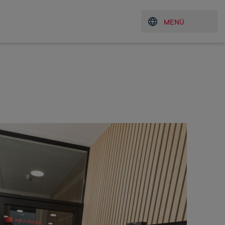
uche
MENÜ
Menü öffnen