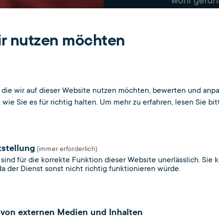
wohl gefüh
zukommen."
wir nutzen möchten
Heute ne
Woche

, die wir auf dieser Website nutzen möchten, bewerten und anpa
Frag mich
wie Sie es für richtig halten.
Um mehr zu erfahren, lesen Sie bit
tstellung
(immer erforderlich)
sind für die korrekte Funktion dieser Website unerlässlich. Sie 
da der Dienst sonst nicht richtig funktionieren würde.
von externen Medien und Inhalten