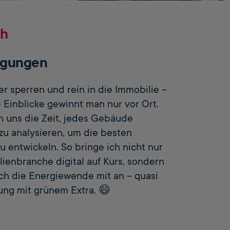
ch
igungen
r sperren und rein in die Immobilie –
 Einblicke gewinnt man nur vor Ort.
 uns die Zeit, jedes Gebäude
zu analysieren, um die besten
 entwickeln. So bringe ich nicht nur
ienbranche digital auf Kurs, sondern
ch die Energiewende mit an – quasi
rung mit grünem Extra. 😄