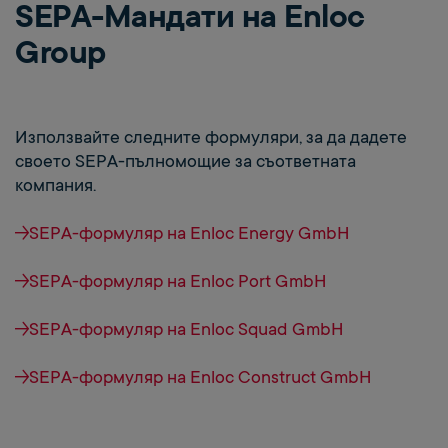
SEPA-Мандати на Enloc
Group
Използвайте следните формуляри, за да дадете
своето SEPA-пълномощие за съответната
компания.
SEPA-формуляр на Enloc Energy GmbH
SEPA-формуляр на Enloc Port GmbH
SEPA-формуляр на Enloc Squad GmbH
SEPA-формуляр на Enloc Construct GmbH