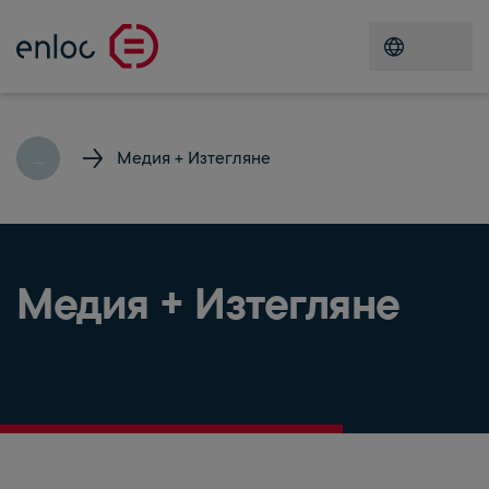
Отворете
...
Медия + Изтегляне
Медия + Изтегляне