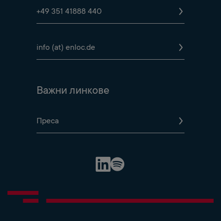
+49 351 41888 440
info (at) enloc.de
Важни линкове
Преса
Spotify Profile
LinkedIn Profile