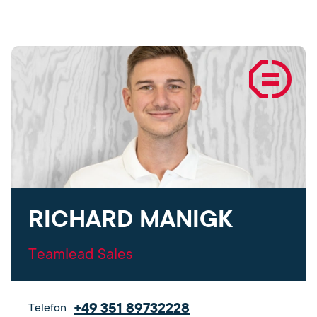
RICHARD MANIGK
Teamlead Sales
+49 351 89732228
Telefon